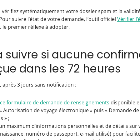
 vérifiez systématiquement votre dossier spam et la validité 
ur suivre l’état de votre demande, l’outil officiel
Vérifier l
 le premier réflexe à adopter.
à suivre si aucune confirm
çue dans les 72 heures
après 3 jours sans notification :
ce formulaire de demande de renseignements
disponible e
 « Autorisation de voyage électronique » puis « Demande d
s » ;
 un maximum d’informations personnelles et de détails sur 
naissance, numéro de passeport, e-mail utilisé) pour facilite