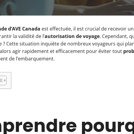
de d’AVE Canada
est effectuée, il est crucial de recevoir u
ntir la validité de l’
autorisation de voyage
. Cependant, qu
ive ? Cette situation inquiète de nombreux voyageurs qui pla
ut alors agir rapidement et efficacement pour éviter tout
prob
nt de l’embarquement.
prendre pourq