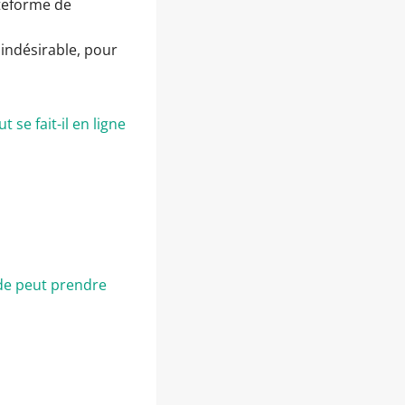
ateforme de
 indésirable, pour
 se fait-il en ligne
de peut prendre