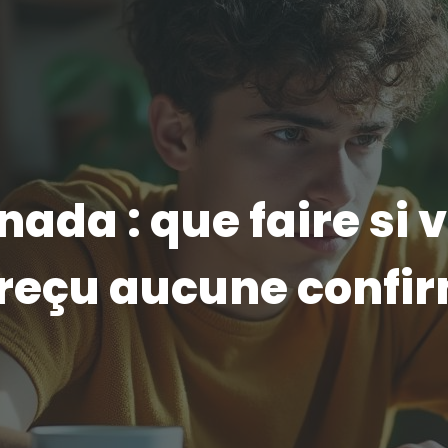
ada : que faire si 
 reçu aucune confi