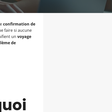
ne
confirmation de
e faire si aucune
nifient un
voyage
lème de
uoi