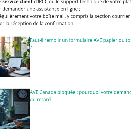
le
service client
d’IRCC ou le support technique de votre pl
demander une assistance en ligne ;
régulièrement votre boîte mail, y compris la section courrier
 la réception de la confirmation.
Faut-il remplir un formulaire AVE papier ou tout
?
AVE Canada bloquée : pourquoi votre deman
du retard