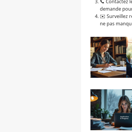
📞 Contactez 
demande pour 
✉️ Surveillez 
ne pas manquer