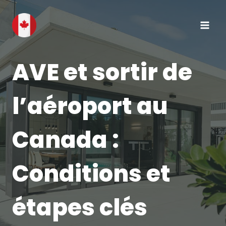
Aller
au
contenu
AVE et sortir de
l’aéroport au
Canada :
Conditions et
étapes clés