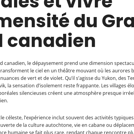
ales et vivre
mensité du Gr
d canadien
d canadien, le dépaysement prend une dimension spectacula
 transforment le ciel en un théâtre mouvant où les aurores 
nuances de vert et de violet. Qu’il s’agisse du Yukon, des Te
, la sensation d’isolement reste frappante. Les villages éloi
s boréales silencieuses créent une atmosphère presque irréel
ien.
le céleste, l’expérience inclut souvent des activités typiqu
uverte de la culture autochtone, vie en cabane ou déplace
nce humaine se fait plus rare, rendant chaque rencontre plus