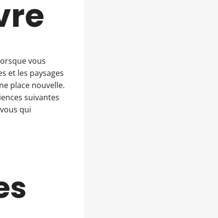
vre
 lorsque vous
s et les paysages
ne place nouvelle.
iences suivantes
 vous qui
es