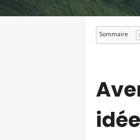
Sommaire
Aven
idée