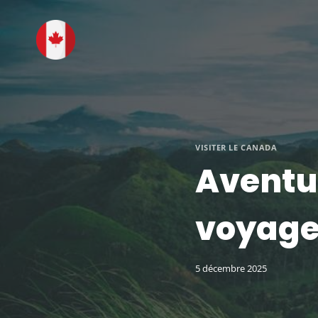
Aller
au
contenu
VISITER LE CANADA
Aventur
voyage
5 décembre 2025