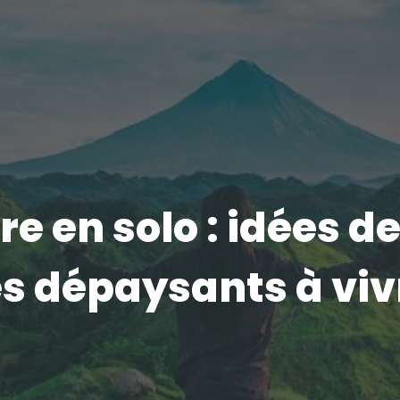
e en solo : idées d
s dépaysants à viv