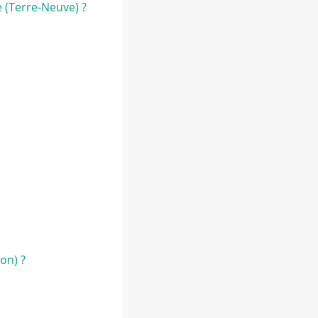
 (Terre-Neuve) ?
on) ?