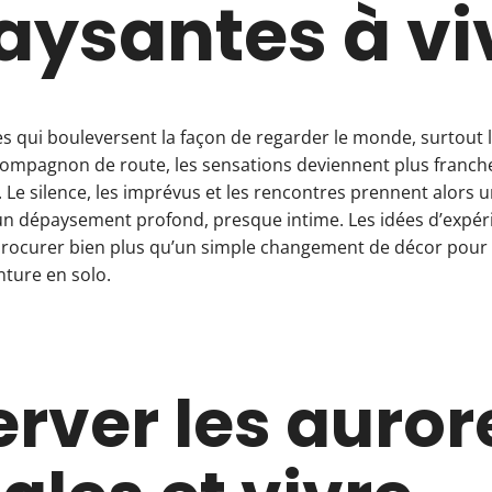
aysantes à vi
ges qui bouleversent la façon de regarder le monde, surtout
compagnon de route, les sensations deviennent plus franche
 Le silence, les imprévus et les rencontres prennent alors u
 un dépaysement profond, presque intime. Les idées d’expér
procurer bien plus qu’un simple changement de décor pour
ture en solo.
rver les auror