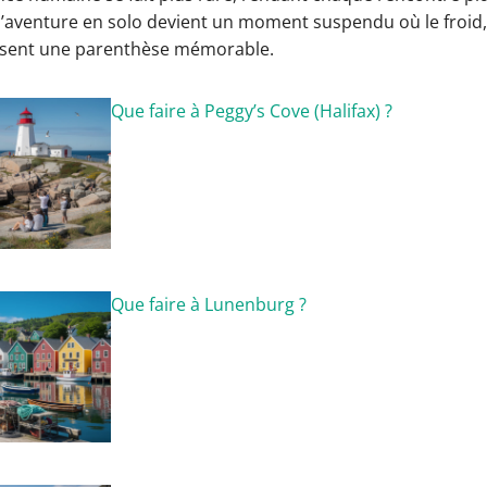
l’aventure en solo devient un moment suspendu où le froid, 
osent une parenthèse mémorable.
Que faire à Peggy’s Cove (Halifax) ?
Que faire à Lunenburg ?