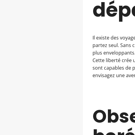
dép
Il existe des voya
partez seul. Sans 
plus enveloppants.
Cette liberté crée
sont capables de 
envisagez une aven
Obse