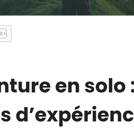
ture en solo 
s d’expérien