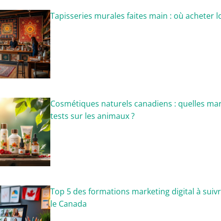
Tapisseries murales faites main : où acheter 
Cosmétiques naturels canadiens : quelles mar
tests sur les animaux ?
Top 5 des formations marketing digital à suivr
le Canada