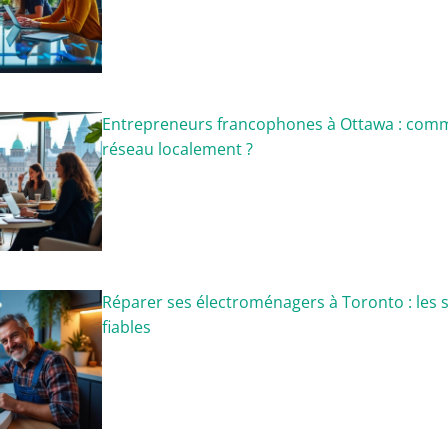
Entrepreneurs francophones à Ottawa : comm
réseau localement ?
Réparer ses électroménagers à Toronto : les s
fiables