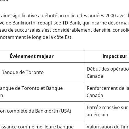
aine significative a débuté au milieu des années 2000 avec l
ve de Banknorth, rebaptisée TD Bank, qui incarne désormai
eau de succursales s’est considérablement densifié, consol
 notamment le long de la côte Est.
Événement majeur
Impact sur
Début des opératio
n Banque de Toronto
Canada
Banque de Toronto et Banque
Renforcement de la
on
Canada
Entrée massive sur
ion complète de Banknorth (USA)
américain
issance comme meilleure banque
Valorisation de l’i