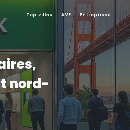
Top villes
AVE
Entreprises
aires,
t nord-