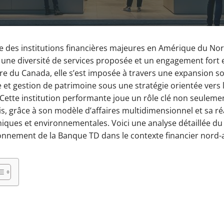
e des institutions financières majeures en Amérique du Nor
, une diversité de services proposée et un engagement fort 
aire du Canada, elle s’est imposée à travers une expansion s
et gestion de patrimoine sous une stratégie orientée vers l
t. Cette institution performante joue un rôle clé non seulem
is, grâce à son modèle d’affaires multidimensionnel et sa ré
ques et environnementales. Voici une analyse détaillée du
ionnement de la Banque TD dans le contexte financier nord-