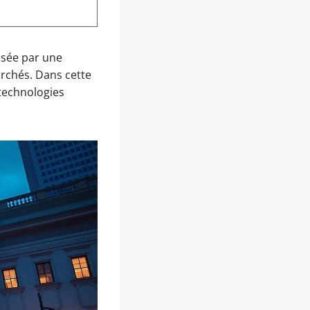
isée par une
archés. Dans cette
 technologies