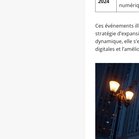
2024
numéri
Ces événements ill
stratégie d’expans
dynamique, elle s’e
digitales et l’amél