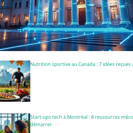
Nutrition sportive au Canada : 7 idées reçues
Start-ups tech à Montréal : 8 ressources mé
démarrer