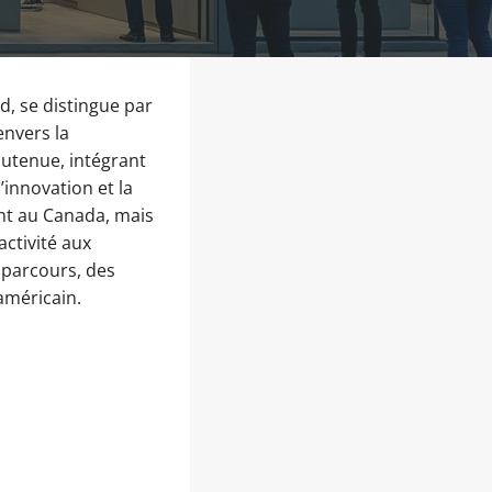
d, se distingue par
envers la
outenue, intégrant
’innovation et la
ent au Canada, mais
activité aux
 parcours, des
américain.