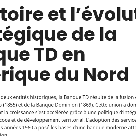
toire et l’évol
tégique de la
ue TD en
rique du Nord
 deux entités historiques, la Banque TD résulte de la fusion 
 (1855) et de la Banque Dominion (1869). Cette union a do
t la croissance s’est accélérée grâce à une politique d’intég
oce et de développement territorial. L’adoption des servic
es années 1960 a posé les bases d’une banque moderne atte
tion.