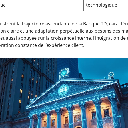
que
technologique
ustrent la trajectoire ascendante de la Banque TD, caractér
ion claire et une adaptation perpétuelle aux besoins des m
st aussi appuyée sur la croissance interne, l’intégration de
ioration constante de l’expérience client.