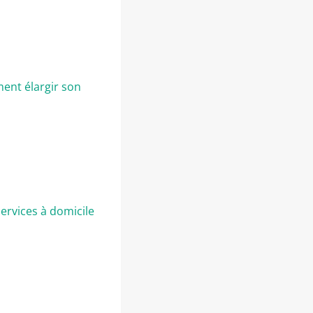
ent élargir son
ervices à domicile