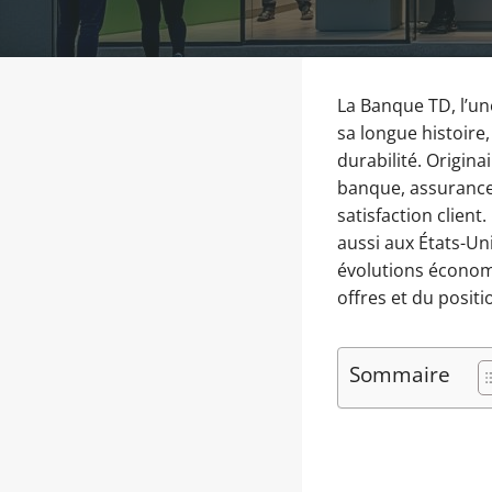
La Banque TD, l’un
sa longue histoire
durabilité. Origin
banque, assurance 
satisfaction clien
aussi aux États-Un
évolutions économi
offres et du posit
Sommaire