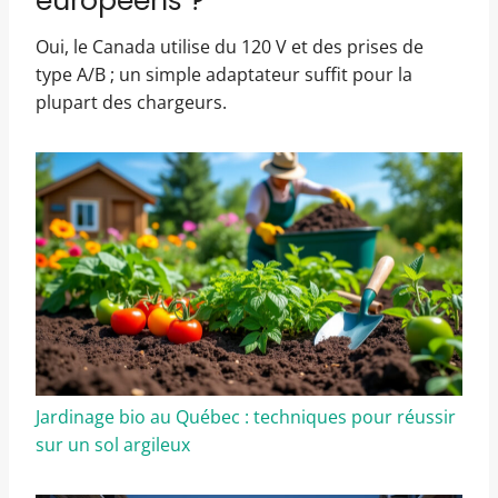
européens ?
Oui, le Canada utilise du 120 V et des prises de
type A/B ; un simple adaptateur suffit pour la
plupart des chargeurs.
Jardinage bio au Québec : techniques pour réussir
sur un sol argileux