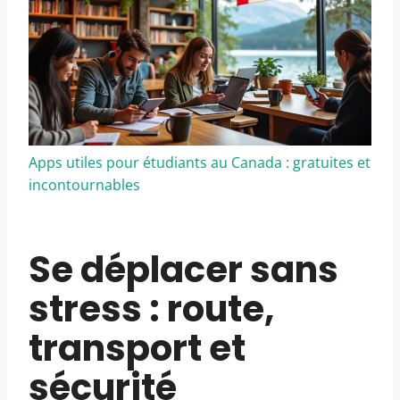
Apps utiles pour étudiants au Canada : gratuites et
incontournables
Se déplacer sans
stress : route,
transport et
sécurité