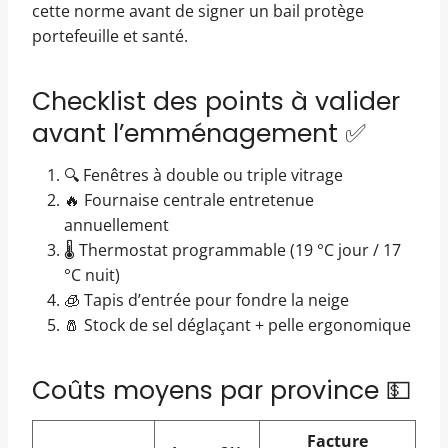
cette norme avant de signer un bail protège
portefeuille et santé.
Checklist des points à valider
avant l’emménagement ✅
🔍 Fenêtres à double ou triple vitrage
🔥 Fournaise centrale entretenue
annuellement
🌡️ Thermostat programmable (19 °C jour / 17
°C nuit)
🧊 Tapis d’entrée pour fondre la neige
🧂 Stock de sel déglaçant + pelle ergonomique
Coûts moyens par province 💵
Facture