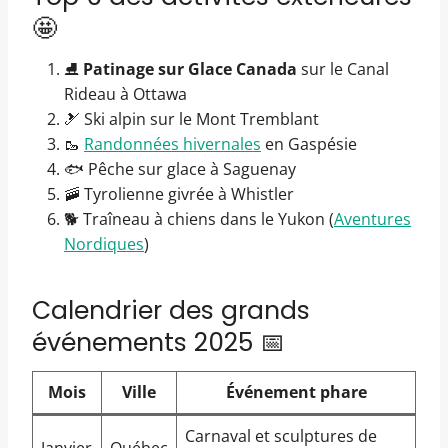
🤩
⛸️
Patinage sur Glace Canada
sur le Canal
Rideau à Ottawa
🎿 Ski alpin sur le Mont Tremblant
🥾
Randonnées hivernales
en Gaspésie
🐟 Pêche sur glace à Saguenay
🚠 Tyrolienne givrée à Whistler
🐕 Traîneau à chiens dans le Yukon (
Aventures
Nordiques
)
Calendrier des grands
événements 2025 📅
Mois
Ville
Événement phare
Carnaval et sculptures de