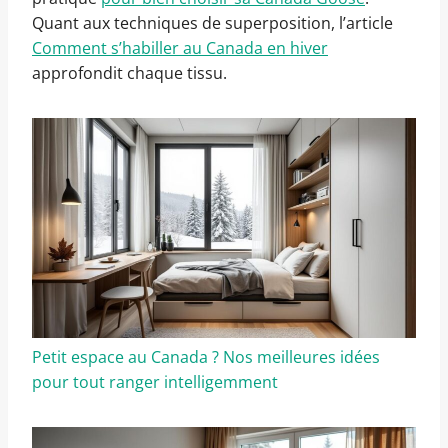
Quant aux techniques de superposition, l’article
Comment s’habiller au Canada en hiver
approfondit chaque tissu.
Petit espace au Canada ? Nos meilleures idées
pour tout ranger intelligemment