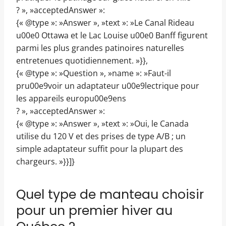
? », »acceptedAnswer »:
{« @type »: »Answer », »text »: »Le Canal Rideau
u00e0 Ottawa et le Lac Louise u00e0 Banff figurent
parmi les plus grandes patinoires naturelles
entretenues quotidiennement. »}},
{« @type »: »Question », »name »: »Faut-il
pru00e9voir un adaptateur u00e9lectrique pour
les appareils europu00e9ens
? », »acceptedAnswer »:
{« @type »: »Answer », »text »: »Oui, le Canada
utilise du 120 V et des prises de type A/B ; un
simple adaptateur suffit pour la plupart des
chargeurs. »}}]}
Quel type de manteau choisir
pour un premier hiver au