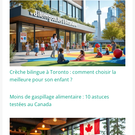
Crèche bilingue à Toronto : comment choisir la
meilleure pour son enfant ?
Moins de gaspillage alimentaire : 10 astuces
testées au Canada