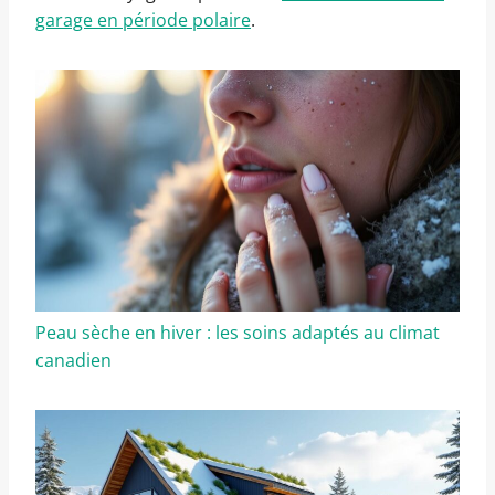
garage en période polaire
.
Peau sèche en hiver : les soins adaptés au climat
canadien