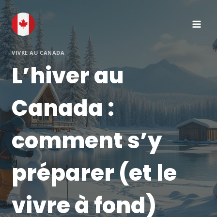
Aller
au
contenu
VIVRE AU CANADA
L’hiver au
Canada :
comment s’y
préparer (et le
vivre à fond)