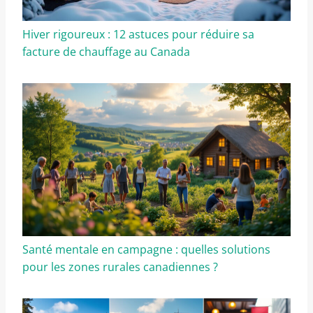
Hiver rigoureux : 12 astuces pour réduire sa
facture de chauffage au Canada
Santé mentale en campagne : quelles solutions
pour les zones rurales canadiennes ?