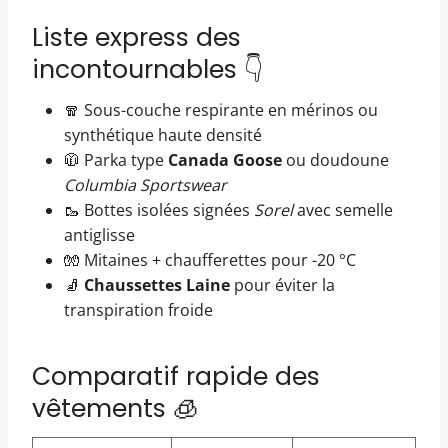
Liste express des
incontournables 👇
🧣 Sous-couche respirante en mérinos ou
synthétique haute densité
🧥 Parka type
Canada Goose
ou doudoune
Columbia Sportswear
🥾 Bottes isolées signées
Sorel
avec semelle
antiglisse
🧤 Mitaines + chaufferettes pour -20 °C
🧦
Chaussettes Laine
pour éviter la
transpiration froide
Comparatif rapide des
vêtements 🧊