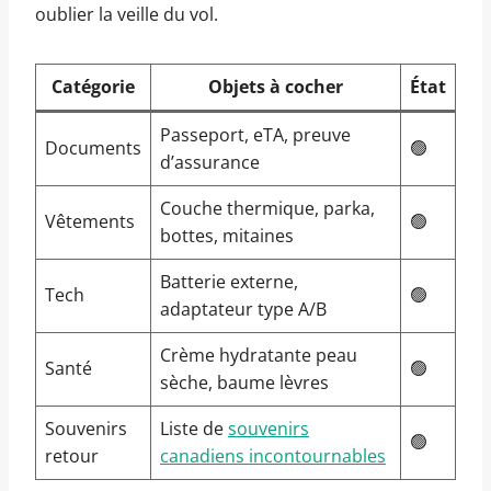
oublier la veille du vol.
Catégorie
Objets à cocher
État
Passeport, eTA, preuve
Documents
🟢
d’assurance
Couche thermique, parka,
Vêtements
🟢
bottes, mitaines
Batterie externe,
Tech
🟢
adaptateur type A/B
Crème hydratante peau
Santé
🟢
sèche, baume lèvres
Souvenirs
Liste de
souvenirs
🟢
retour
canadiens incontournables