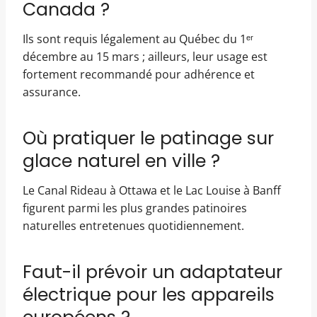
Canada ?
Ils sont requis légalement au Québec du 1ᵉʳ
décembre au 15 mars ; ailleurs, leur usage est
fortement recommandé pour adhérence et
assurance.
Où pratiquer le patinage sur
glace naturel en ville ?
Le Canal Rideau à Ottawa et le Lac Louise à Banff
figurent parmi les plus grandes patinoires
naturelles entretenues quotidiennement.
Faut-il prévoir un adaptateur
électrique pour les appareils