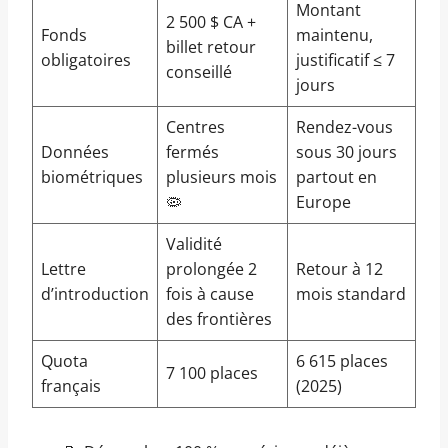
Montant
2 500 $ CA +
Fonds
maintenu,
billet retour
obligatoires
justificatif ≤ 7
conseillé
jours
Centres
Rendez-vous
Données
fermés
sous 30 jours
biométriques
plusieurs mois
partout en
🦠
Europe
Validité
Lettre
prolongée 2
Retour à 12
d’introduction
fois à cause
mois standard
des frontières
Quota
6 615 places
7 100 places
français
(2025)