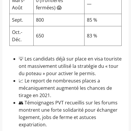
Mars-
0 (frontières
—
Août
fermées) 😱
Sept.
800
85 %
Oct.-
650
83 %
Déc.
💡 Les candidats déjà sur place en visa touriste
ont massivement utilisé la stratégie du « tour
du poteau » pour activer le permis.
📈 Le report de nombreuses places a
mécaniquement augmenté les chances de
tirage en 2021.
👥 Témoignages PVT recueillis sur les forums
montrent une forte solidarité pour échanger
logement, jobs de ferme et astuces
expatriation.