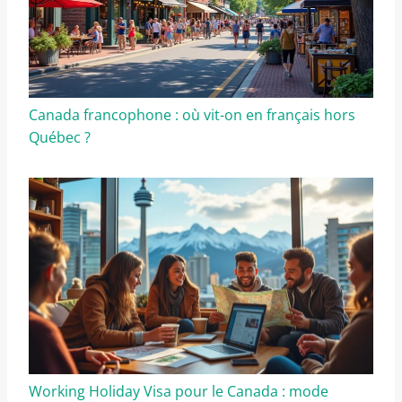
Canada francophone : où vit-on en français hors
Québec ?
Working Holiday Visa pour le Canada : mode