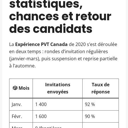
statistiques,
chances et retour
des candidats
La
Expérience PVT Canada
de 2020 s’est déroulée
en deux temps : rondes d’invitation régulières
(janvier-mars), puis suspension et reprise partielle
à l’automne.
Invitations
Taux de
🎲 Mois
envoyées
réponse
Janv.
1 400
92 %
Févr.
1 600
90 %