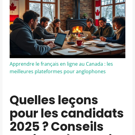
Apprendre le français en ligne au Canada : les
meilleures plateformes pour anglophones
Quelles leçons
pour les candidats
2025 ? Conseils