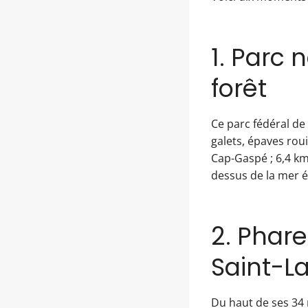
1. Parc n
forêt
Ce parc fédéral de
galets, épaves rou
Cap-Gaspé ; 6,4 km
dessus de la mer é
2. Phare
Saint-L
Du haut de ses 34 