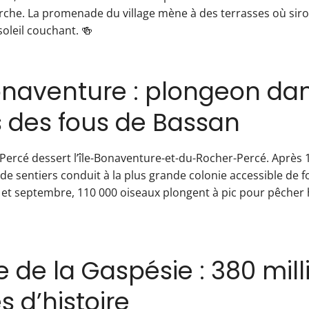
rche. La promenade du village mène à des terrasses où siro
soleil couchant. 🍻
Bonaventure : plongeon da
s des fous de Bassan
Percé dessert l’île-Bonaventure-et-du-Rocher-Percé. Après 
de sentiers conduit à la plus grande colonie accessible de 
 et septembre, 110 000 oiseaux plongent à pic pour pêcher
 de la Gaspésie : 380 mill
 d’histoire