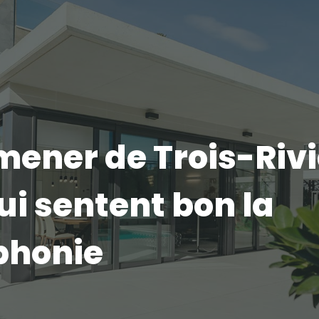
ener de Trois-Rivi
ui sentent bon la
phonie