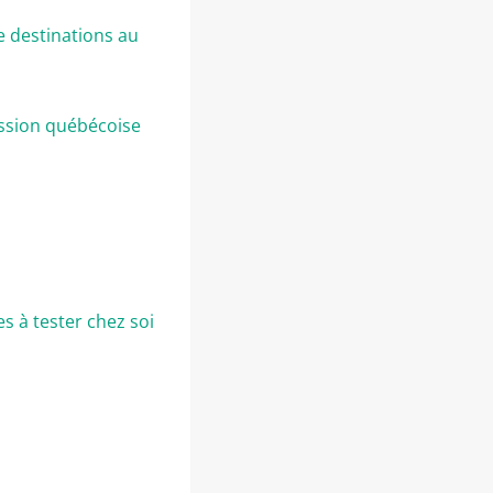
e destinations au
ression québécoise
s à tester chez soi