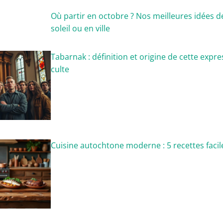
Où partir en octobre ? Nos meilleures idées d
soleil ou en ville
Tabarnak : définition et origine de cette exp
culte
Cuisine autochtone moderne : 5 recettes facile