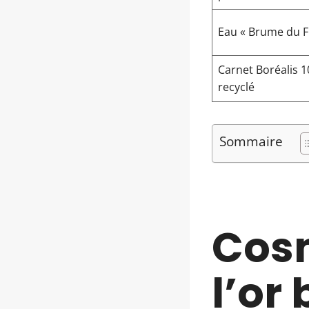
Eau « Brume du F
Carnet Boréalis 
recyclé
Sommaire
Cosm
l’or