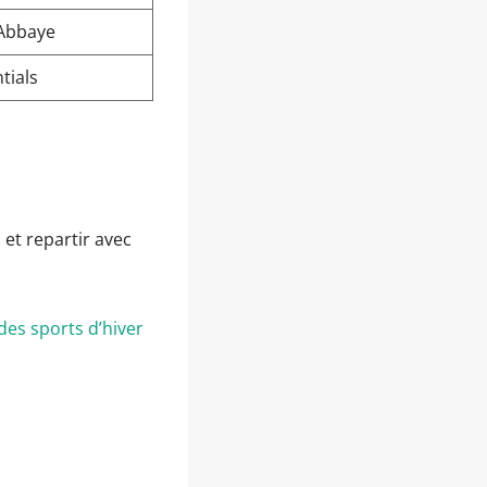
’Abbaye
tials
 et repartir avec
 des sports d’hiver