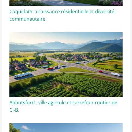
Coquitlam : croissance résidentielle et diversité
communautaire
Abbotsford : ville agricole et carrefour routier de
C.-B.