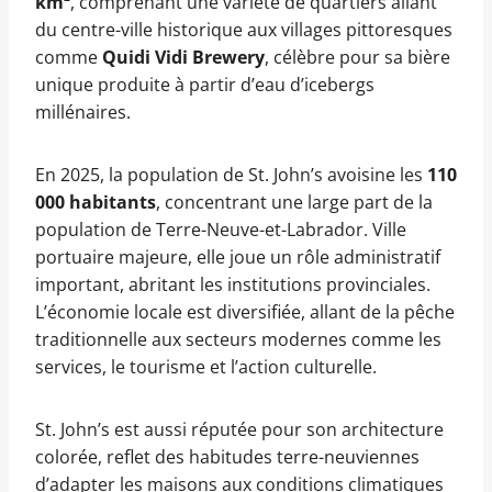
km²
, comprenant une variété de quartiers allant
du centre-ville historique aux villages pittoresques
comme
Quidi Vidi Brewery
, célèbre pour sa bière
unique produite à partir d’eau d’icebergs
millénaires.
En 2025, la population de St. John’s avoisine les
110
000 habitants
, concentrant une large part de la
population de Terre-Neuve-et-Labrador. Ville
portuaire majeure, elle joue un rôle administratif
important, abritant les institutions provinciales.
L’économie locale est diversifiée, allant de la pêche
traditionnelle aux secteurs modernes comme les
services, le tourisme et l’action culturelle.
St. John’s est aussi réputée pour son architecture
colorée, reflet des habitudes terre-neuviennes
d’adapter les maisons aux conditions climatiques