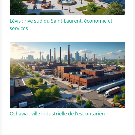
Lévis : rive sud du Saint-Laurent, économie et
services
Oshawa : ville industrielle de l’est ontarien