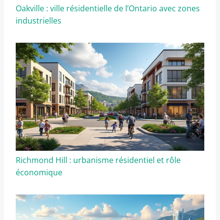
Oakville : ville résidentielle de l’Ontario avec zones
industrielles
Richmond Hill : urbanisme résidentiel et rôle
économique