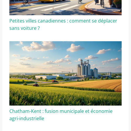
Petites villes canadiennes : comment se déplacer
sans voiture ?
Chatham-Kent : fusion municipale et économie
agri-industrielle