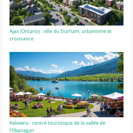
Ajax (Ontario) : ville du Durham, urbanisme et
croissance
Kelowna : centre touristique de la vallée de
l’Okanagan