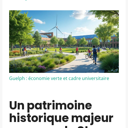
Guelph : économie verte et cadre universitaire
Un patrimoine
historique majeur