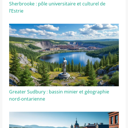
Sherbrooke : pôle universitaire et culturel de
l’Estrie
Greater Sudbury : bassin minier et géographie
nord-ontarienne