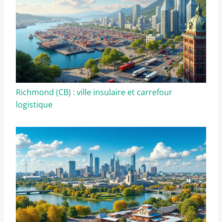
Richmond (CB) : ville insulaire et carrefour
logistique