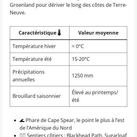
Groenland pour dériver le long des côtes de Terre-
Neuve.
Caractéristique 🌡️
Valeur moyenne
Température hiver
≈ 0°C
Température été
15-20°C
Précipitations
1250 mm
annuelles
Élevé au printemps/
Brouillard saisonnier
été
🌊 Phare de Cape Spear, le point le plus à l’est
de l’Amérique du Nord
🚶‍♂️ Sentiers côtiers : Blackhead Path, Sugarloaf