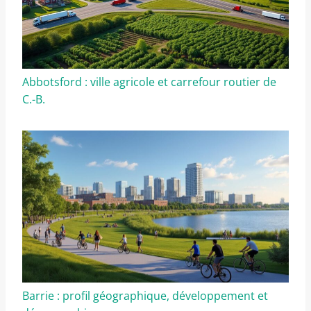
Abbotsford : ville agricole et carrefour routier de
C.-B.
Barrie : profil géographique, développement et