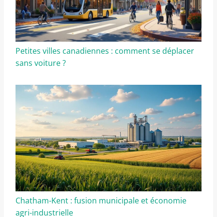
Petites villes canadiennes : comment se déplacer
sans voiture ?
Chatham-Kent : fusion municipale et économie
agri-industrielle