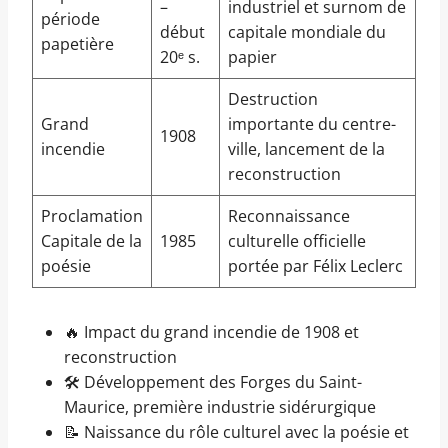
–
industriel et surnom de
période
début
capitale mondiale du
papetière
20ᵉ s.
papier
Destruction
Grand
importante du centre-
1908
incendie
ville, lancement de la
reconstruction
Proclamation
Reconnaissance
Capitale de la
1985
culturelle officielle
poésie
portée par Félix Leclerc
🔥 Impact du grand incendie de 1908 et
reconstruction
🛠️ Développement des Forges du Saint-
Maurice, première industrie sidérurgique
📝 Naissance du rôle culturel avec la poésie et