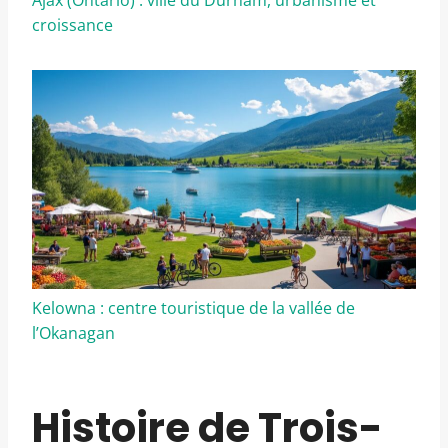
croissance
Kelowna : centre touristique de la vallée de
l’Okanagan
Histoire de Trois-