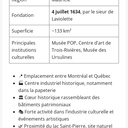
4 juillet 1634
, par le sieur de
Fondation
Laviolette
Superficie
~133 km²
Principales
Musée POP, Centre d’art de
institutions
Trois-Rivières, Musée des
culturelles
Ursulines
📍 Emplacement entre Montréal et Québec
🏭 Centre industriel historique, notamment
dans la papeterie
🏛️ Cœur historique rassembleant des
bâtiments patrimoniaux
🎭 Forte activité dans l’industrie culturelle et
événements artistiques
🌿 Proximité du lac Saint-Pierre, site naturel