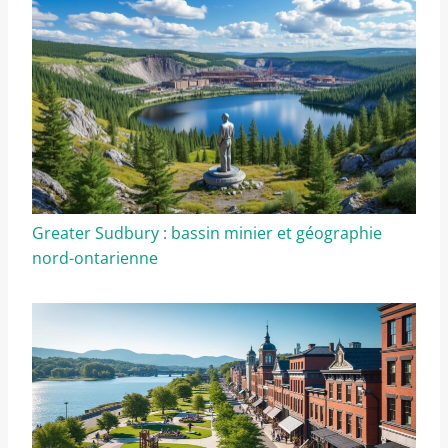
Greater Sudbury : bassin minier et géographie
nord-ontarienne