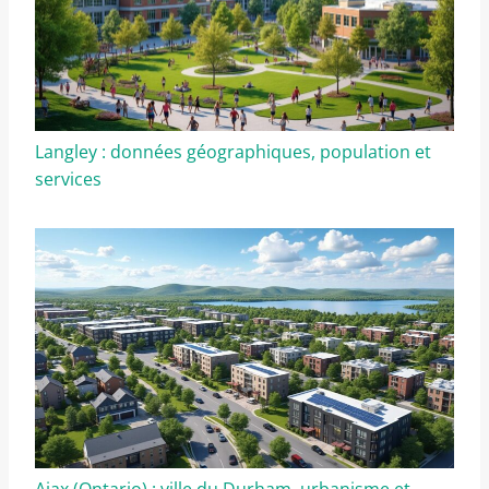
Langley : données géographiques, population et
services
Ajax (Ontario) : ville du Durham, urbanisme et