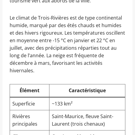
tourisme vert aux abords de la ville.
Le climat de Trois-Rivières est de type continental
humide, marqué par des étés chauds et humides
et des hivers rigoureux. Les températures oscillent
en moyenne entre -15 °C en janvier et 22 °C en
juillet, avec des précipitations réparties tout au
long de l’année. La neige est fréquente de
décembre à mars, favorisant les activités
hivernales.
Élément
Caractéristique
Superficie
~133 km²
Rivières
Saint-Maurice, fleuve Saint-
principales
Laurent (trois chenaux)