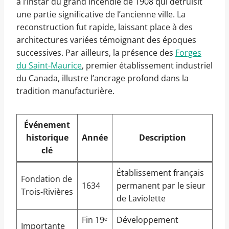
à l’instar du grand incendie de 1908 qui détruisit
une partie significative de l’ancienne ville. La
reconstruction fut rapide, laissant place à des
architectures variées témoignant des époques
successives. Par ailleurs, la présence des
Forges
du Saint-Maurice
, premier établissement industriel
du Canada, illustre l’ancrage profond dans la
tradition manufacturière.
Événement
historique
Année
Description
clé
Établissement français
Fondation de
1634
permanent par le sieur
Trois-Rivières
de Laviolette
Fin 19ᵉ
Développement
Importante