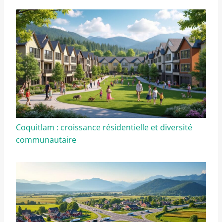
Coquitlam : croissance résidentielle et diversité
communautaire