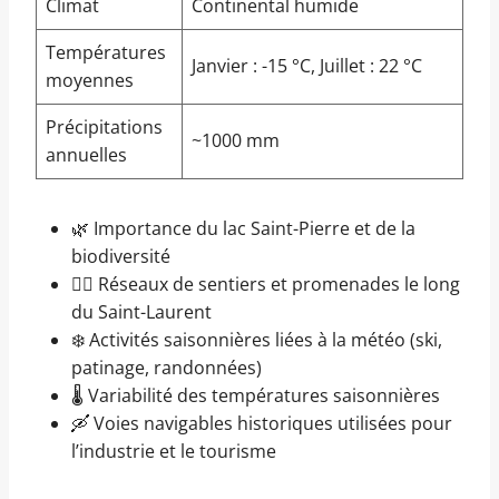
Climat
Continental humide
Températures
Janvier : -15 °C, Juillet : 22 °C
moyennes
Précipitations
~1000 mm
annuelles
🌿 Importance du lac Saint-Pierre et de la
biodiversité
🚶‍♂️ Réseaux de sentiers et promenades le long
du Saint-Laurent
❄️ Activités saisonnières liées à la météo (ski,
patinage, randonnées)
🌡️ Variabilité des températures saisonnières
🛶 Voies navigables historiques utilisées pour
l’industrie et le tourisme