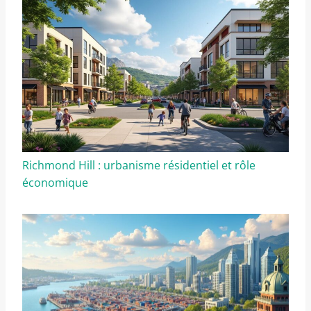
Richmond Hill : urbanisme résidentiel et rôle
économique