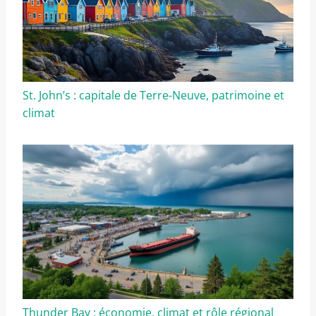
St. John’s : capitale de Terre-Neuve, patrimoine et
climat
Thunder Bay : économie, climat et rôle régional