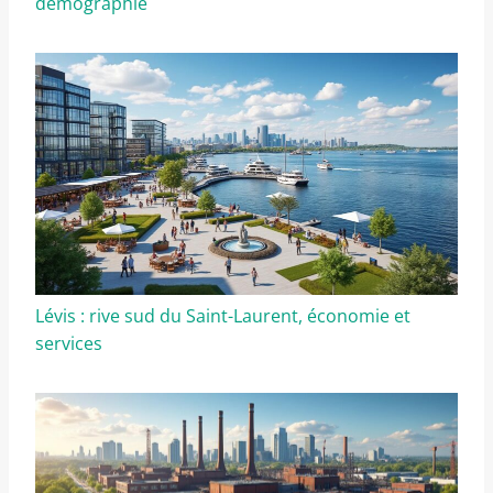
démographie
Lévis : rive sud du Saint-Laurent, économie et
services